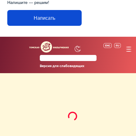
Напишите — решим!
Написать
ENG
RU
Версия для слабовидящих