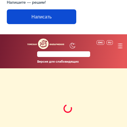
Напишите — решим!
Написать
ENG
RU
Версия для слабовидящих