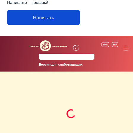
Напишите — решим!
Написать
ENG
RU
Версия для слабовидящих