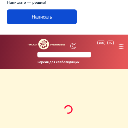
Напишите — решим!
Написать
ENG
RU
Версия для слабовидящих