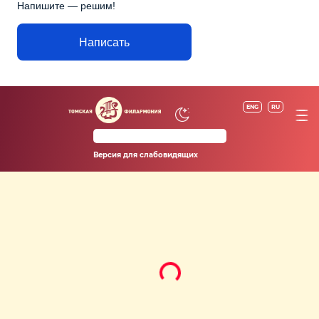
Напишите — решим!
Написать
ENG
RU
Версия для слабовидящих