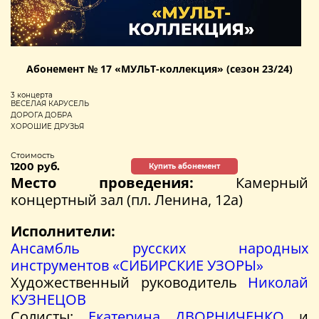
Абонемент № 17 «МУЛЬТ-коллекция» (сезон 23/24)
3 концерта
ВЕСЕЛАЯ КАРУСЕЛЬ
ДОРОГА ДОБРА
ХОРОШИЕ ДРУЗЬЯ
Стоимость
1200 руб.
Купить абонемент
Место проведения:
Камерный
концертный зал (пл. Ленина, 12а)
Исполнители:
Ансамбль русских народных
инструментов «СИБИРСКИЕ УЗОРЫ»
Художественный руководитель
Николай
КУЗНЕЦОВ
Солисты:
Екатерина ДВОРНИЧЕНКО
и