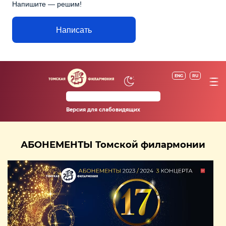
Напишите — решим!
Написать
ENG
RU
Версия для слабовидящих
АБОНЕМЕНТЫ Томской филармонии