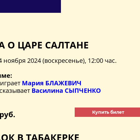
А О ЦАРЕ САЛТАНЕ
4 ноября 2024 (воскресенье), 12:00 час.
мме:
 играет
Мария БЛАЖЕВИЧ
ссказывает
Василина СЫПЧЕНКО
руб.
Купить билет
ОК В ТАБАКЕРКЕ