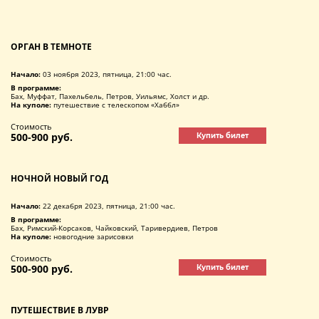
ОРГАН В ТЕМНОТЕ
Начало:
03 ноября 2023, пятница, 21:00 час.
В программе:
Бах, Муффат, Пахельбель, Петров, Уильямс, Холст и др.
На куполе:
путешествие с телескопом «Хаббл»
Стоимость
500-900 руб.
Купить билет
НОЧНОЙ НОВЫЙ ГОД
Начало:
22 декабря 2023, пятница, 21:00 час.
В программе:
Бах, Римский-Корсаков, Чайковский, Таривердиев, Петров
На куполе:
новогодние зарисовки
Стоимость
500-900 руб.
Купить билет
ПУТЕШЕСТВИЕ В ЛУВР