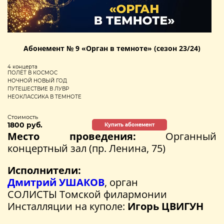
Абонемент № 9 «Орган в темноте» (сезон 23/24)
4 концерта
ПОЛЁТ В КОСМОС
НОЧНОЙ НОВЫЙ ГОД
ПУТЕШЕСТВИЕ В ЛУВР
НЕОКЛАССИКА В ТЕМНОТЕ
Стоимость
1800 руб.
Купить абонемент
Место проведения:
Органный
концертный зал (пр. Ленина, 75)
Исполнители:
Дмитрий УШАКОВ
, орган
СОЛИСТЫ Томской филармонии
Инсталляции на куполе:
Игорь ЦВИГУН