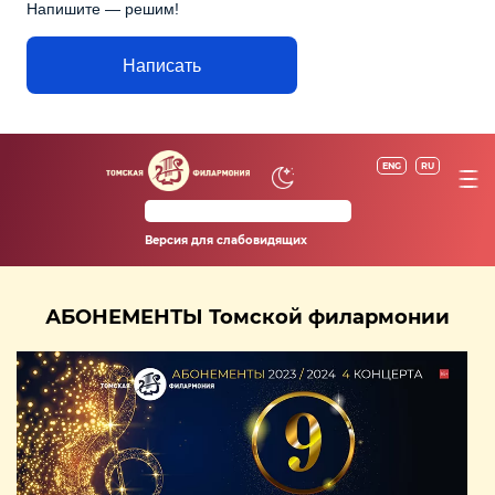
Напишите — решим!
Написать
ENG
RU
Версия для слабовидящих
АБОНЕМЕНТЫ Томской филармонии