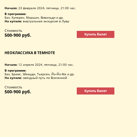
Начало:
23 февраля 2024, пятница, 21:00 час.
В программе:
Бах, Куперен, Маршан, Вивальди и др.
На куполе:
виртуальная экскурсия в Лувр
Стоимость
500-900 руб.
Купить билет
НЕОКЛАССИКА В ТЕМНОТЕ
Начало:
12 апреля 2024, пятница, 21:00 час.
В программе:
Бах, Брамс, Эйнауди, Тьерсен, Йо-Йо-Ма и др.
На куполе:
звёздный путь по Вселенной
Стоимость
500-900 руб.
Купить билет