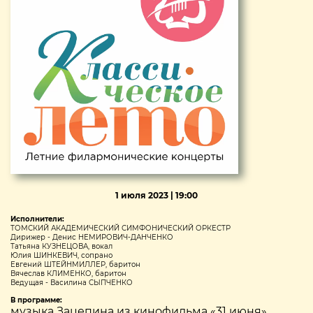
1 июля 2023 | 19:00
Исполнители:
ТОМСКИЙ АКАДЕМИЧЕСКИЙ СИМФОНИЧЕСКИЙ ОРКЕСТР
Дирижер - Денис НЕМИРОВИЧ-ДАНЧЕНКО
Татьяна КУЗНЕЦОВА, вокал
Юлия ШИНКЕВИЧ, сопрано
Евгений ШТЕЙНМИЛЛЕР, баритон
Вячеслав КЛИМЕНКО, баритон
Ведущая - Василина СЫПЧЕНКО
В программе:
музыка Зацепина из кинофильма «31 июня»