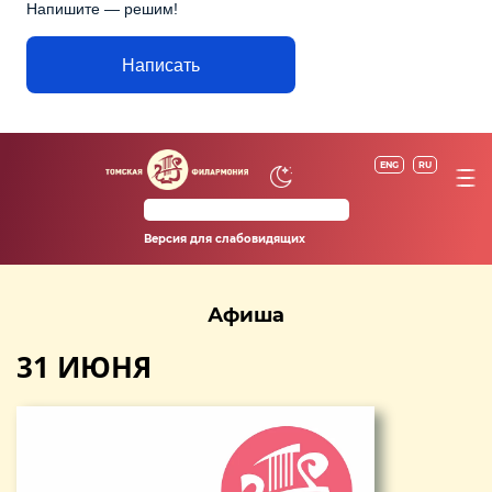
Напишите — решим!
Написать
ENG
RU
Версия для слабовидящих
Афиша
31 ИЮНЯ