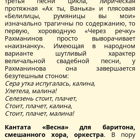
третья песни цикла, лирическая
протяжная «Ах ты, Ванька» и плясовая
«Белилицы, румяницы вы мои»
изначально трагичны по содержанию, то
первую, хороводную «Через речку»
Рахманинов просто выворачивает
«наизнанку». Имеющая в народном
варианте шутливый характер
величальной свадебной песни, у
Рахманинова она завершается
безутешным стоном:
Сера утка испугалась, калина,
Улетела, малина!
Селезень стоит, плачет,
Стоит, плачет, калина,
Стоит, плачет, малина!
Кантата «Весна» для баритона,
смешанного хора, оркестра
. В пору