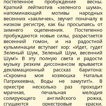
постепенное пробуждение весны.
Краткий лейтмотив «зеленого шума»,
напоминающий мотивы народных
весенних «закличек», звучит поначалу в
низком регистре, как бы просыпаясь от
зимнего оцепенения. Постепенно
пробуждаются новые силы, разрастается
весенний гомон, и на радостной
кульминации вступает хор: «Идет, гудет
Зеленый Шум, Зеленый Шум, весенний
Шум!» В эту полную света и радости
музыку резким диссонансом врывается
декламационный рассказ баритона:
«Скромна моя хозяюшка Наталья
Патрикеевна, Воды не замутит!». В
оркестре несколько раз проходит
мрачная, печальная мелодия
солирующего английского рожка,
сгущаются оркестровые краски.