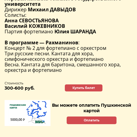
университета
Дирижер
Михаил ДАВЫДОВ
Солисты:
Анна СЕВОСТЬЯНОВА
Василий КОЖЕВНИКОВ
Партия фортепиано
Юлия ШАРАНДА
В программе —
Рахманинов
:
Концерт № 2 для фортепиано с оркестром
Три русские песни. Кантата для хора,
симфонического оркестра и фортепиано
Весна. Кантата для баритона, смешанного хора,
оркестра и фортепиано
Стоимость
300-600 руб.
Купить билет
Вы можете оплатить Пушкинской
картой
Оплатить