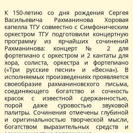
К 150-летию со дня рождения Сергея
Васильевича Рахманинова Хоровая
капелла ТГУ совместно с Симфоническим
оркестром ТГУ подготовили концертную
программу из ярчайших сочинений
Рахманинова: концерт № 2 для
фортепиано с оркестром и 2 кантаты для
хора, солиста, оркестра и фортепиано
(«Три русские песни» и «Весна»). В
исполняемых произведениях проявляется
своеобразие рахманиновского письма,
соединяющего богатство и сочность
красок с известной сдержанностью,
порой даже суровостью звуковой
палитры. Сочинения отмечены глубиной
и оригинальностью творческой мысли,
богатством выразительных средств и