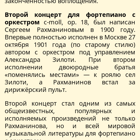
законченностью воплощения.
Второй концерт для фортепиано с
оркестром
c-moll, op. 18, был написан
Сергеем Рахманиновым в 1900 году.
Впервые полностью исполнен в Москве 27
октября 1901 года (по старому стилю)
автором с оркестром под управлением
Александра Зилоти. При втором
исполнении двоюродные братья
«поменялись местами» — к роялю сел
Зилоти, а Рахманинов встал за
дирижёрский пульт.
Второй концерт стал одним из самых
общеизвестных, популярных и
исполняемых произведений не только
Рахманинова, но и всей мировой
музыкальной литературы для фортепиано