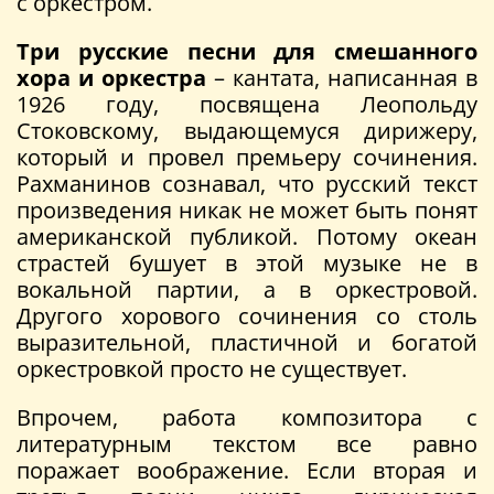
с оркестром.
Три русские песни для смешанного
хора и оркестра
– кантата, написанная в
1926 году, посвящена Леопольду
Стоковскому, выдающемуся дирижеру,
который и провел премьеру сочинения.
Рахманинов сознавал, что русский текст
произведения никак не может быть понят
американской публикой. Потому океан
страстей бушует в этой музыке не в
вокальной партии, а в оркестровой.
Другого хорового сочинения со столь
выразительной, пластичной и богатой
оркестровкой просто не существует.
Впрочем, работа композитора с
литературным текстом все равно
поражает воображение. Если вторая и