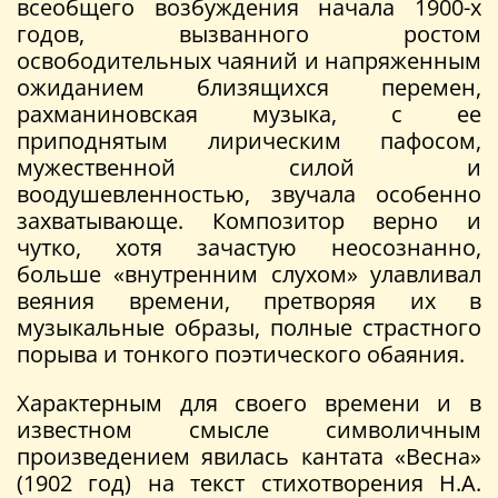
всеобщего возбуждения начала 1900-х
годов, вызванного ростом
освободительных чаяний и напряженным
ожиданием близящихся перемен,
рахманиновская музыка, с ее
приподнятым лирическим пафосом,
мужественной силой и
воодушевленностью, звучала особенно
захватывающе. Композитор верно и
чутко, хотя зачастую неосознанно,
больше «внутренним слухом» улавливал
веяния времени, претворяя их в
музыкальные образы, полные страстного
порыва и тонкого поэтического обаяния.
Характерным для своего времени и в
известном смысле символичным
произведением явилась кантата «Весна»
(1902 год) на текст стихотворения Н.А.