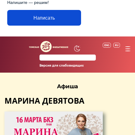
Напишите — решим!
Написать
ENG
RU
Версия для слабовидящих
Афиша
МАРИНА ДЕВЯТОВА