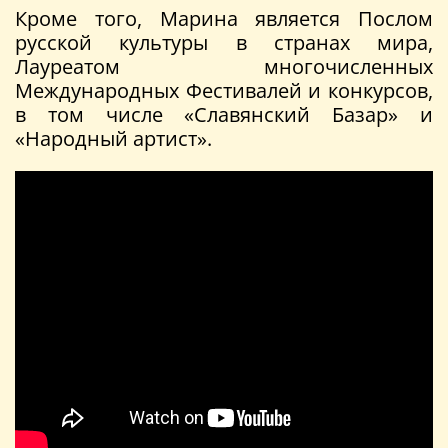
Кроме того, Марина является Послом
русской культуры в странах мира,
Лауреатом многочисленных
Международных Фестивалей и конкурсов,
в том числе «Славянский Базар» и
«Народный артист».