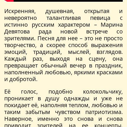
Искренняя, душевная, открытая и
невероятно талантливая певица с
истинно русским характером – Марина
Девятова рада новой встрече со
зрителями. Песня для нее – это не просто
творчество, а скорее способ выражения
эмоций, традиций, мыслей, взглядов.
Каждый раз, выходя на сцену, она
превращает обычный вечер в праздник,
наполненный любовью, яркими красками
и добротой.
Её голос, подобно колокольчику,
проникает в душу однажды и уже не
покидает её, наполняя теплом, любовью и
таким забытым чувством патриотизма.
Наверное, именно это снова и снова
приводит зрителей на ее концерты.