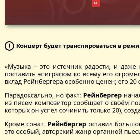
Концерт будет транслироваться в режи
«Музыка – это источник радости, и даже
поставить эпиграфом ко всему его огромн
вклад Рейнбергера особенно ценен; его 20 
Парадоксально, но факт:
Рейнбергер
начал
из писем композитор сообщает о своём пои
которых он успел сочинить только 20), со
Кроме сонат,
Рейнбергер
оставил большое
это особый, авторский жанр органной пье