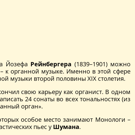
ова Йозефа
Рейнбергера
(1839–1901) можно
– к органной музыке. Именно в этой сфере
ной музыки второй половины XIX столетия.
кончил свою карьеру как органист. В одном
писать 24 сонаты во всех тональностях (из
ванный орган».
оторых особое место занимают Монологи –
астических пьес у
Шумана
.