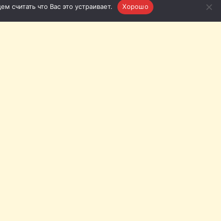
м считать что Вас это устраивает.
Хорошо