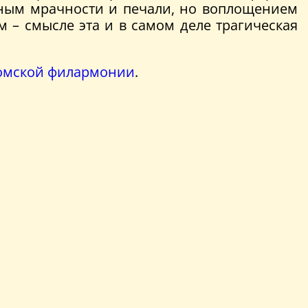
олным мрачности и печали, но воплощением
 – смысле эта и в самом деле трагическая
Томской филармонии
.