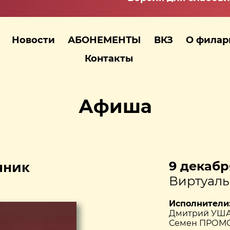
Новости
АБОНЕМЕНТЫ
ВКЗ
О фила
Контакты
Афиша
очник
9 декабря
Виртуаль
Исполнители
Дмитрий УША
Семен ПРОМО