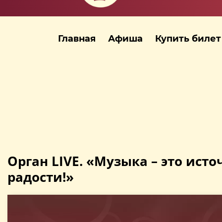
Главная
Афиша
Купить билет
Орган LIVE. «Музыка – это ист
радости!»