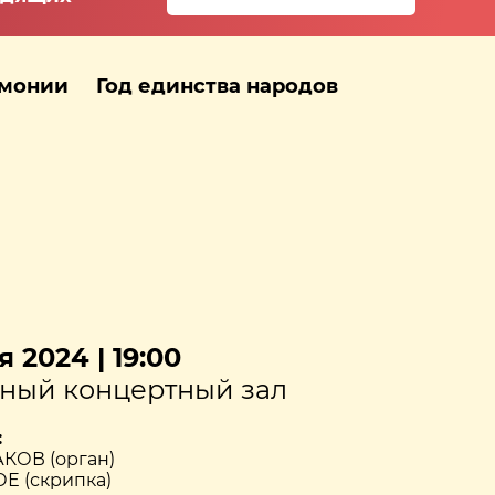
рмонии
Год единства народов
 2024 | 19:00
ный концертный зал
:
КОВ (орган)
Е (скрипка)