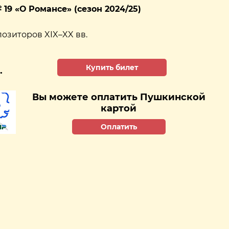
19 «О Романсе» (сезон 2024/25)
озиторов XIX–XX вв.
Купить билет
.
Вы можете оплатить Пушкинской
картой
Оплатить