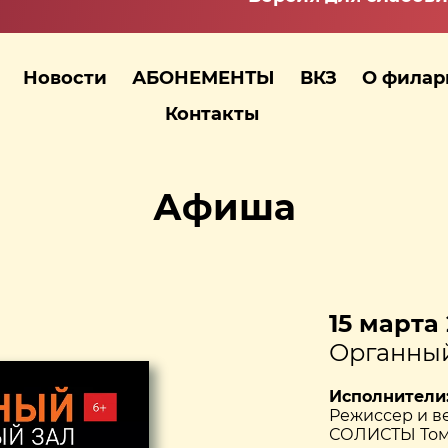
Новости
АБОНЕМЕНТЫ
ВКЗ
О фила
Контакты
Афиша
15 марта 
Органный
Исполнители
Режиссер и 
СОЛИСТЫ Том