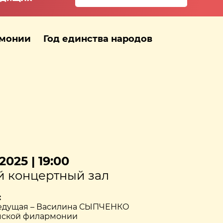
рмонии
Год единства народов
2025 | 19:00
 концертный зал
:
ведущая – Василина СЫПЧЕНКО
ской филармонии