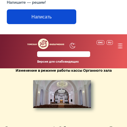
Напишите — решим!
Написать
ENG
RU
Версия для слабовидящих
Изменение в режиме работы кассы Органного зала