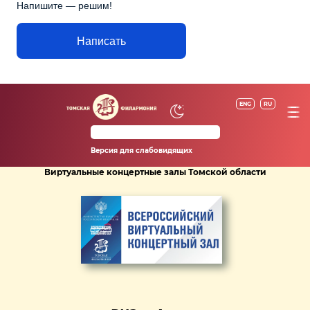
Напишите — решим!
Написать
ENG
RU
Версия для слабовидящих
Виртуальные концертные залы Томской области