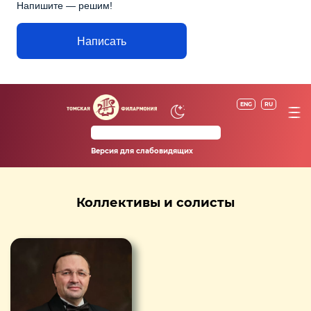
Напишите — решим!
Написать
ENG
RU
Версия для слабовидящих
Коллективы и солисты