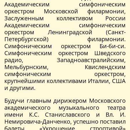
Академическим симфоническим
оркестром Московской филармонии,
Заслуженным коллективом России
Академическим симфоническим
оркестром Ленинградской (Санкт-
Петербургской) филармонии.
Симфоническим оркестром Би-би-си.
Симфоническим оркестром Шведского
радио, Западноавстралийским,
Мельбурнским, Квислендским
симфоническим оркестром,
крупнейшими коллективами Италии, США
и другими.
Будучи главным дирижером Московского
академического музыкального театра
имени К.С. Станиславского и Вл. И.
Немировича-Данченко, успешно поставил
балеты «Укрощение строптивой»