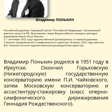
Владимир ПОНЬКИН
Российский дирижер. Народный артист Российской Федерации. Заслуженный
деятель искусств РФ. Возглавляет жюри Всероссийского конкурса молодых
дирижеров имени Ильи Мусина.
С 1 сентября 2022 года художественный руководитель и главный дирижер
Томского академического симфонического оркестра. В марте 2025 года маэстро
В.А. Понькин остался художественным руководителем оркестра.
Владимир Понькин родился в 1951 году в
Иркутске. Окончил Горьковскую
(Нижегородскую) государственную
консерваторию имени П.И. Чайковского,
затем Московскую консерваторию и
ассистентуру-стажировку (класс оперно-
симфонического дирижирования
Геннадия Рождественского).