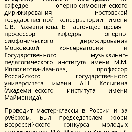
кафедре оперно-симфонического
дирижирования Ростовской
государственной консерватории имени
С.В. Рахманинова. В настоящее время –
профессор кафедры оперно-
симфонического дирижирования
Московской консерватории и
Государственного музыкально-
педагогического института имени М.М.
Ипполитова-Иванова, профессор
Российского государственного
университета имени А.Н. Косыгина
(Академического института имени
Маймонида).
Проводит мастер-классы в России и за
рубежом. Был председателем жюри
Всероссийского конкурса молодых
дирижеров им. И.А. Мусина в Костроме. С