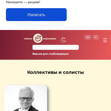
Напишите — решим!
Написать
ENG
RU
Версия для слабовидящих
Коллективы и солисты