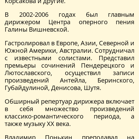
Корсакова и другие.
В 2002-2006 годах был главным
дирижером Центра оперного пения
Галины Вишневской.
Гастролировал в Европе, Азии, Северной и
Южной Америки, Австралии. Сотрудничал
с известными солистами. Представил
премьеры сочинений Пендерецкого и
Лютославского, осуществил записи
произведений Антейла, Беринского,
Губайдулиной, Денисова, Шутя.
Обширный репертуар дирижера включает
в себя множество произведений
классико-романтического периода, а
также музыку XX века.
Владимир Понькин преподавал на