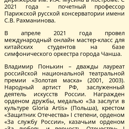
2021 года – почетный профессор
Парижской русской консерватории имени
С.В. Рахманинова.
В апреле 2021 года провел
международный онлайн мастер-класс для
китайских студентов на базе
симфонического оркестра города Чанша.
Владимир Понькин – дважды лауреат
российской национальной театральной
премии «Золотая маска» (2001, 2003).
Народный артист РФ, заслуженный
деятель искусств России. Награжден
орденом дружбы, медалью «За заслуги в
культуре Gloria Artis» (Польша), крестом
«Защитник Отечества» I степени, орденом
«За службу России», казачьим орденом
«За любовь и верность Отечеству» I