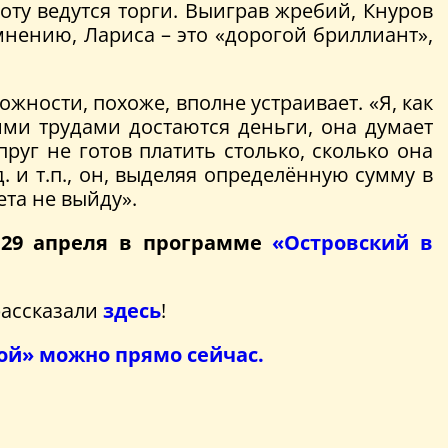
оту ведутся торги. Выиграв жребий, Кнуров
мнению, Лариса – это «дорогой бриллиант»,
ности, похоже, вполне устраивает. «Я, как
кими трудами достаются деньги, она думает
пруг не готов платить столько, сколько она
. и т.п., он, выделяя определённую сумму в
ета не выйду».
 29 апреля в программе
«Островский в
рассказали
здесь
!
той» можно прямо сейчас.