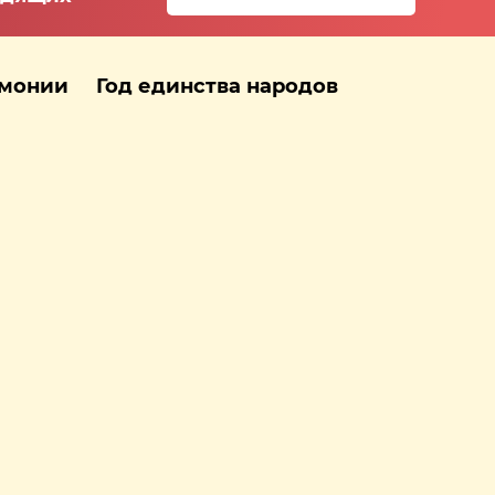
рмонии
Год единства народов