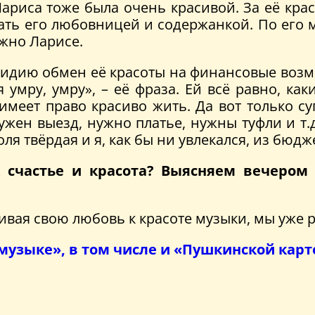
риса тоже была очень красивой. За её крас
тать его любовницей и содержанкой. По его 
ужно Ларисе.
дию обмен её красоты на финансовые возмож
я умру, умру», – её фраза. Ей всё равно, ка
имеет право красиво жить. Да вот только су
ужен выезд, нужно платье, нужны туфли и т.д
оля твёрдая и я, как бы ни увлекался, из бюдж
к счастье и красота? Выясняем вечером
ичивая свою любовь к красоте музыки, мы уже 
 музыке», в том числе и «Пушкинской кар