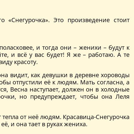
го «Снегурочка». Это произведение стоит
оласковее, и тогда они – женихи – будут к
е, и всё у вас будет! Я же – работаю. А те
виду красоту.
она видит, как девушки в деревне хороводы
тобы отпустили её к людям. Мать согласна, а
тся, Весна наступает, должен он в холодные
рочки, но предупреждает, чтобы она Леля
т тепла от неё людям. Красавица-Снегурочка
ё, и она тает в руках жениха.