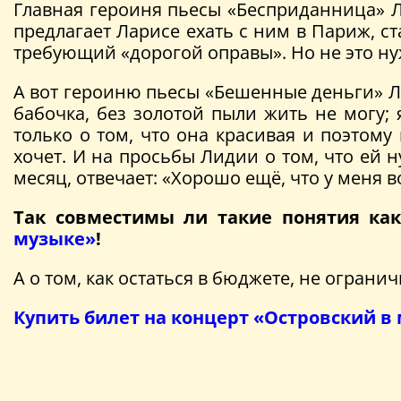
Главная героиня пьесы «Бесприданница» Ла
предлагает Ларисе ехать с ним в Париж, с
требующий «дорогой оправы». Но не это н
А вот героиню пьесы «Бешенные деньги» Ли
бабочка, без золотой пыли жить не могу; 
только о том, что она красивая и поэтому 
хочет. И на просьбы Лидии о том, что ей н
месяц, отвечает: «Хорошо ещё, что у меня в
Так совместимы ли такие понятия ка
музыке»
!
А о том, как остаться в бюджете, не огран
Купить билет на концерт «Островский в