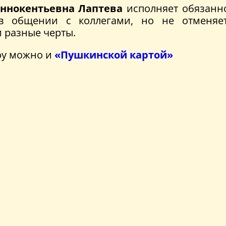
ннокентьевна Лаптева
исполняет обязанно
 в общении с коллегами, но не отменя
и разные черты.
фу можно и
«Пушкинской картой»