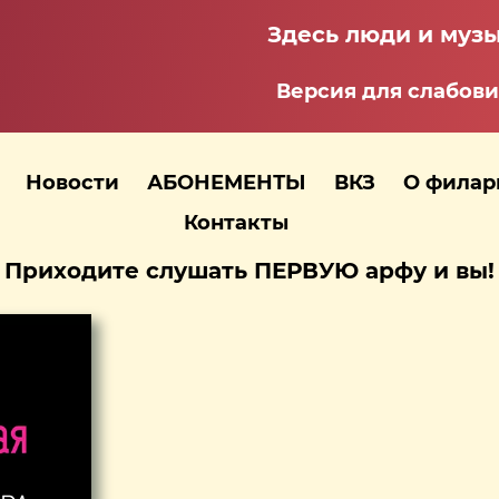
Здесь люди и музы
Версия для слабов
Новости
АБОНЕМЕНТЫ
ВКЗ
О фила
Контакты
Приходите слушать ПЕРВУЮ арфу и вы!