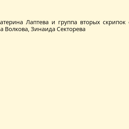
атерина Лаптева и группа вторых скрипок о
а Волкова, Зинаида Секторева