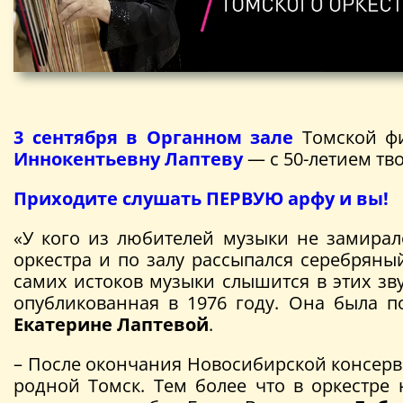
3 сентября в Органном зале
Томской ф
Иннокентьевну Лаптеву
— с 50-летием тв
Приходите слушать ПЕРВУЮ арфу и вы!
«У кого из любителей музыки не замирал
оркестра и по залу рассыпался серебряны
самих истоков музыки слышится в этих зву
опубликованная в 1976 году. Она была п
Екатерине Лаптевой
.
– После окончания Новосибирской консерва
родной Томск. Тем более что в оркестре 