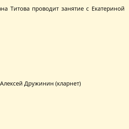
вна Титова проводит занятие с Екатериной
 Алексей Дружинин (кларнет)