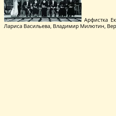
Арфистка Ек
Лариса Васильева, Владимир Милютин, Вер