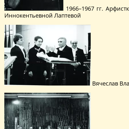
1966–1967 гг. Арфист
Иннокентьевной Лаптевой
Вячеслав Вла