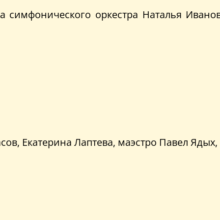
ка симфонического оркестра Наталья Ивано
сов, Екатерина Лаптева, маэстро Павел Ядых,