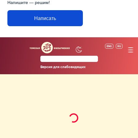
Напишите — решим!
Написать
ENG
RU
Версия для слабовидящих