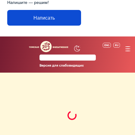
Напишите — решим!
Написать
ENG
RU
Версия для слабовидящих