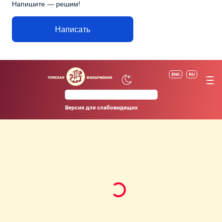
Напишите — решим!
Написать
ENG
RU
Версия для слабовидящих