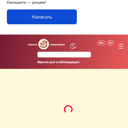
Напишите — решим!
Написать
ENG
RU
Версия для слабовидящих