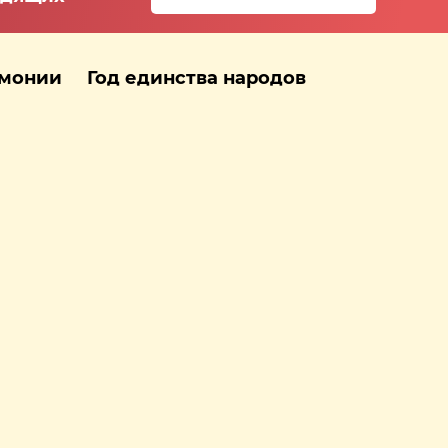
рмонии
Год единства народов