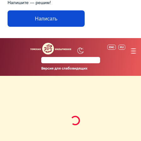
Напишите — решим!
Написать
ENG
RU
Версия для слабовидящих