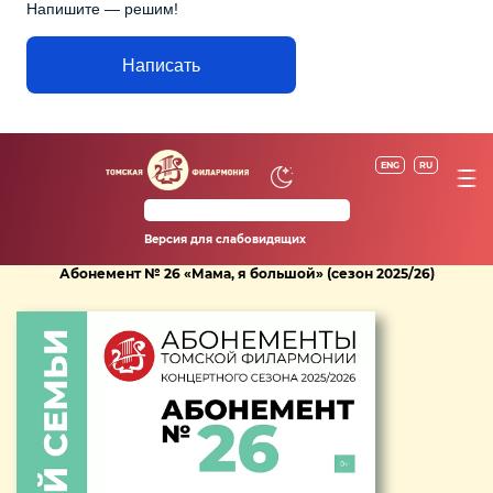
Напишите — решим!
Написать
ENG
RU
Версия для слабовидящих
Абонемент № 26 «Мама, я большой» (сезон 2025/26)