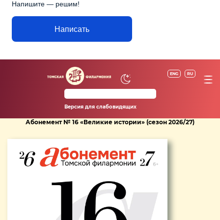
Напишите — решим!
Написать
ENG
RU
Версия для слабовидящих
Абонемент № 16 «Великие истории» (сезон 2026/27)