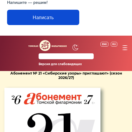
Напишите — решим!
Написать
ENG
RU
Версия для слабовидящих
Абонемент № 21 «Сибирские узоры» приглашают» (сезон
2026/27)