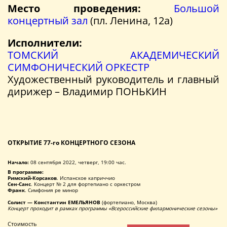
Место проведения:
Большой
концертный зал
(пл. Ленина, 12а)
Исполнители:
ТОМСКИЙ АКАДЕМИЧЕСКИЙ
СИМФОНИЧЕСКИЙ ОРКЕСТР
Художественный руководитель и главный
дирижер – Владимир ПОНЬКИН
ОТКРЫТИЕ 77-го КОНЦЕРТНОГО СЕЗОНА
Начало:
08 сентября 2022, четверг, 19:00 час.
В программе:
Римский-Корсаков
. Испанское каприччио
Сен-Санс
. Концерт № 2 для фортепиано с оркестром
Франк
. Симфония ре минор
Солист — Константин ЕМЕЛЬЯНОВ
(фортепиано, Москва)
Концерт проходит в рамках программы «Всероссийские филармонические сезоны»
Стоимость