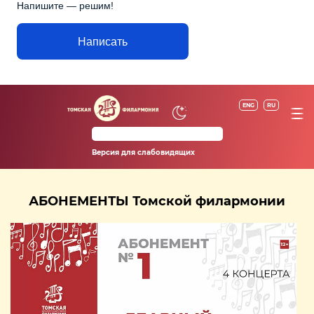
Напишите — решим!
Написать
ENG
RU
Версия для слабовидящих
АБОНЕМЕНТЫ Томской филармонии