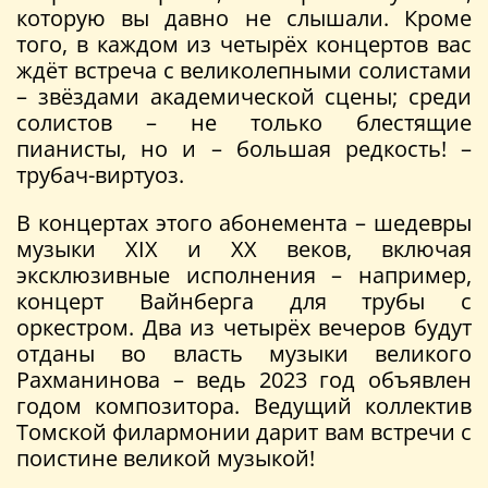
которую вы давно не слышали. Кроме
того, в каждом из четырёх концертов вас
ждёт встреча с великолепными солистами
– звёздами академической сцены; среди
солистов – не только блестящие
пианисты, но и – большая редкость! –
трубач-виртуоз.
В концертах этого абонемента – шедевры
музыки XIX и XX веков, включая
эксклюзивные исполнения – например,
концерт Вайнберга для трубы с
оркестром. Два из четырёх вечеров будут
отданы во власть музыки великого
Рахманинова – ведь 2023 год объявлен
годом композитора. Ведущий коллектив
Томской филармонии дарит вам встречи с
поистине великой музыкой!