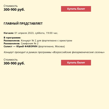
Стоимость
300-900 руб.
Купить билет
ГЛАВНЫЙ ПРЕДСТАВЛЯЕТ
Начало:
01 апреля 2023, суббота, 19:00 час.
В программе:
Рахманинов
. Концерт № 2 для фортепиано с оркестром
Рахманинов
. Симфония № 2
Солист — Юрий ФАВОРИН
(фортепиано, Москва)
Концерт проходит в рамках программы «Всероссийские филармонические сезоны»
Стоимость
300-900 руб.
Купить билет