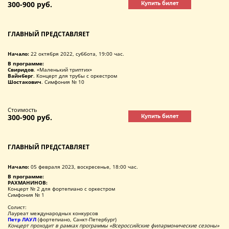
300-900 руб.
Купить билет
ГЛАВНЫЙ ПРЕДСТАВЛЯЕТ
Начало:
22 октября 2022, суббота, 19:00 час.
В программе:
Свиридов
. «Маленький триптих»
Вайнберг
. Концерт для трубы с оркестром
Шостакович
. Симфония № 10
Стоимость
300-900 руб.
Купить билет
ГЛАВНЫЙ ПРЕДСТАВЛЯЕТ
Начало:
05 февраля 2023, воскресенье, 18:00 час.
В программе:
РАХМАНИНОВ:
Концерт № 2 для фортепиано с оркестром
Симфония № 1
Солист:
Лауреат международных конкурсов
Петр ЛАУЛ
(фортепиано, Санкт-Петербург)
Концерт проходит в рамках программы «Всероссийские филармонические сезоны»