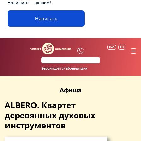
Напишите — решим!
Написать
ENG
RU
Версия для слабовидящих
Афиша
ALBERO. Квартет
деревянных духовых
инструментов