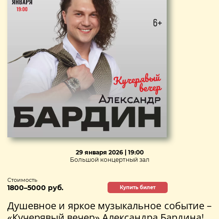
29 января 2026 | 19:00
Большой концертный зал
Стоимость
1800–5000 руб.
Купить билет
Душевное и яркое музыкальное событие –
«Кучерявый вечер» Александра Бардина!