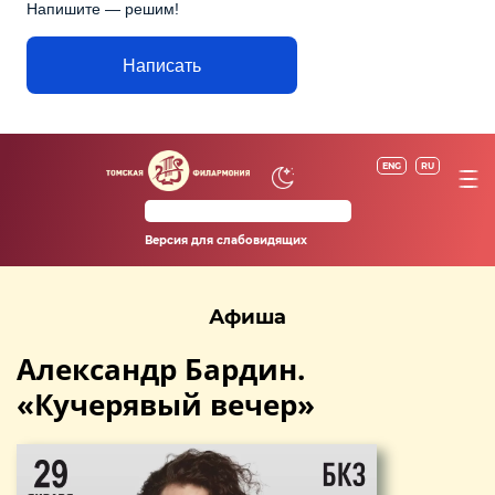
Напишите — решим!
Написать
ENG
RU
Версия для слабовидящих
Афиша
Александр Бардин.
«Кучерявый вечер»