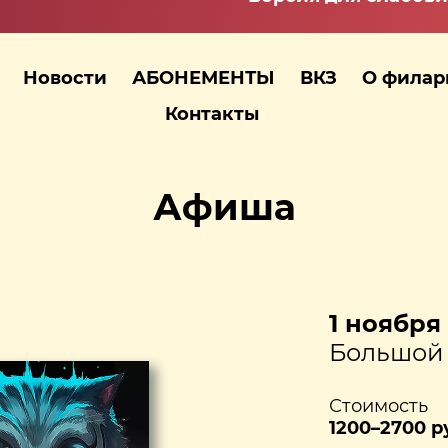
Новости
АБОНЕМЕНТЫ
ВКЗ
О фила
Контакты
Афиша
1 ноября 
Большой 
Стоимость
1200–2700 р