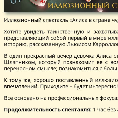
Иллюзионный спектакль «Алиса в стране чу
Хотите увидеть таинственную и захватыв
представляющий собой первый в мире ил
историю, рассказанную Льюисом Кэрролло
В один прекрасный вечер девочка Алиса с
Шляпником, который познакомит ее с во
переносном смысле; познакомиться с боль
К тому же, хорошо поставленный иллюзио
впечатлений. Приходите – будет интересно!
Все основано на профессиональных фокуса
Продолжительность спектакля:
1 час без 