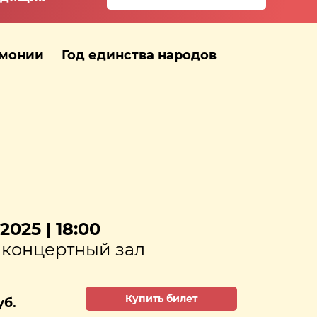
рмонии
Год единства народов
2025 | 18:00
концертный зал
Купить билет
уб.