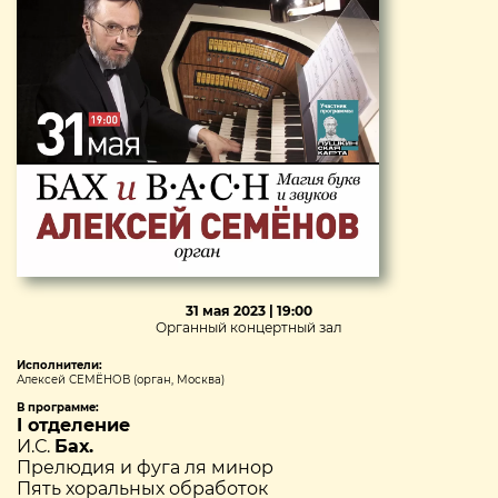
31 мая 2023 | 19:00
Органный концертный зал
Исполнители:
Алексей СЕМЁНОВ (орган, Москва)
В программе:
I отделение
И.С.
Бах.
Прелюдия и фуга ля минор
Пять хоральных обработок