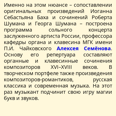
Именно на этом нюансе – сопоставлении
оригинальных произведений Иоганна
Себастьяна Баха и сочинений Роберта
Шумана и Георга Шумана – построена
программа сольного концерта
заслуженного артиста России, профессора
кафедры органа и клавесина МГК имени
П.И. Чайковского
Алексея Семёнова
.
Основу его репертуара составляют
органные и клавесинные сочинения
композиторов XVI–XVIII веков. В
творческом портфеле также произведения
композиторов-романтиков, русская
классика и современная музыка. На этот
раз музыкант подчинит свою игру магии
букв и звуков.