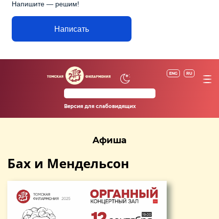
Напишите — решим!
Написать
ENG
RU
Версия для слабовидящих
Афиша
Бах и Мендельсон