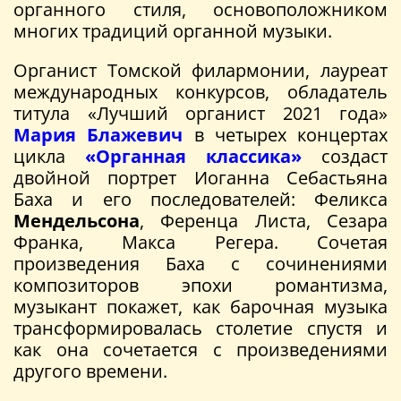
органного стиля, основоположником
многих традиций органной музыки.
Органист Томской филармонии, лауреат
международных конкурсов, обладатель
титула «Лучший органист 2021 года»
Мария Блажевич
в четырех концертах
цикла
«Органная классика»
создаст
двойной портрет Иоганна Себастьяна
Баха и его последователей: Феликса
Мендельсона
, Ференца Листа, Сезара
Франка, Макса Регера. Сочетая
произведения Баха с сочинениями
композиторов эпохи романтизма,
музыкант покажет, как барочная музыка
трансформировалась столетие спустя и
как она сочетается с произведениями
другого времени.