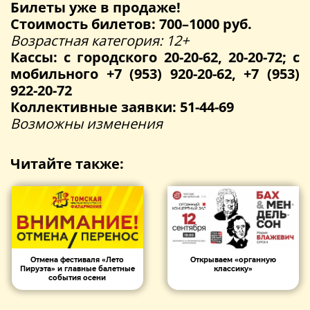
Билеты уже в продаже!
Стоимость билетов: 700–1000 руб.
Возрастная категория: 12+
Кассы: с городского 20-20-62, 20-20-72; с
мобильного +7 (953) 920-20-62, +7 (953)
922-20-72
Коллективные заявки: 51-44-69
Возможны изменения
Читайте также:
Отмена фестиваля «Лето
Открываем «органную
Пируэта» и главные балетные
классику»
события осени