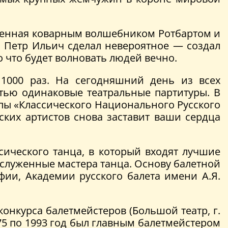
енная коварным волшебником Ротбартом и
. Петр Ильич сделал невероятное — создал
о что будет волновать людей вечно.
 1000 раз. На сегодняшний день из всех
тью одинаковые театральные партитуры. В
уппы «Классического Национального Русского
ских артистов снова заставит ваши сердца
ического танца, в который входят лучшие
аслуженные мастера танца. Основу балетной
ии, Академии русского балета имени А.Я.
конкурса балетмейстеров (Большой театр, г.
975 по 1993 год был главным балетмейстером