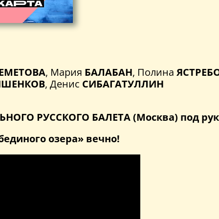
ЕМЕТОВА
, Мария
БАЛАБАН
, Полина
ЯСТРЕБ
ИШЕНКОВ
, Денис
СИБАГАТУЛЛИН
ОГО РУССКОГО БАЛЕТА (Москва) под рук
бединого озера» вечно!