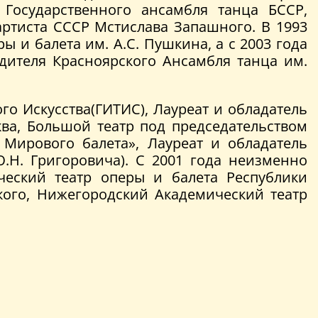
 Государственного ансамбля танца БССР,
ртиста СССР Мстислава Запашного. В 1993
 и балета им. А.С. Пушкина, а с 2003 года
дителя Красноярского Ансамбля танца им.
о Искусства(ГИТИС), Лауреат и обладатель
ва, Большой театр под председательством
Мирового балета», Лауреат и обладатель
Ю.Н. Григоровича). С 2001 года неизменно
еский театр оперы и балета Республики
кого, Нижегородский Академический театр