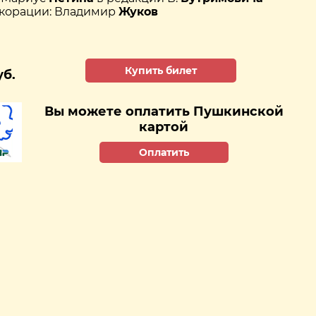
корации: Владимир
Жуков
Купить билет
уб.
Вы можете оплатить Пушкинской
картой
Оплатить