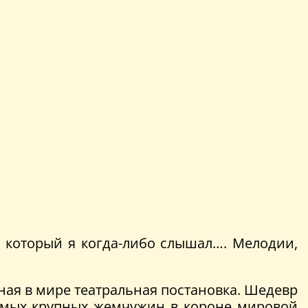
, который я когда-либо слышал…. Мелодии,
тная в мире театральная постановка. Шедевр
самых крупных жемчужин в короне мировой