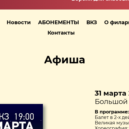
Новости
АБОНЕМЕНТЫ
ВКЗ
О фила
Контакты
Афиша
31 марта 
Большой 
В программе:
Балет в 2-х д
Великая музык
Хореография: