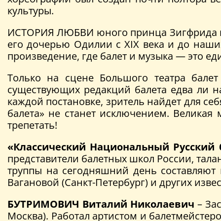
культуры.
ИСТОРИЯ ЛЮБВИ юного принца Зигфрида и
его дочерью Одилии с XIX века и до наши
произведение, где балет и музыка — это ед
Только на сцене Большого театра балет
существующих редакций балета едва ли н
каждой постановке, зритель найдет для себ
балета» не станет исключением. Великая 
трепетать!
«Классический Национальный Русский 
представители балетных школ России, тала
труппы на сегодняшний день составляют 
Вагановой (Санкт-Петербург) и других изве
БУТРИМОВИЧ Виталий Николаевич
– Зас
Москва). Работал артистом и балетмейстеро