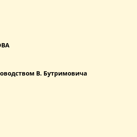
ОВА
оводством В. Бутримовича