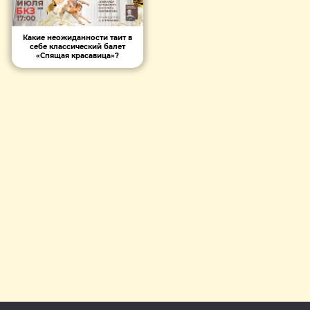
Какие неожиданности таит в
себе классический балет
«Спящая красавица»?