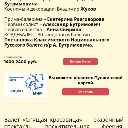
Бутримовича
Костюмы и декорации: Владимир
Жуков
Прима-балерина –
Екатерина Разговорова
Первый солист –
Александр Бутримович
Первая солистка –
Анна Свирина
КОРДЕБАЛЕТ – 30 танцоров и балерин.
Постановка Классического Национального
Русского балета п/р А. Бутримовича.
Стоимость
1400-2400 руб.
Купить билет
Вы можете оплатить Пушкинской
картой
Оплатить
Балет «Спящая красавица» — сказочный
спектакль, восхитительная феерия,