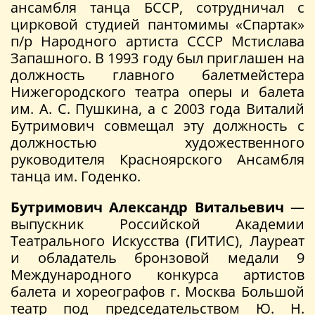
ансамбля танца БССР, сотрудничал с
цирковой студией пантомимы «Спартак»
п/р Народного артиста СССР Мстислава
Запашного. В 1993 году был приглашен на
должность главного балетмейстера
Нижегородского театра оперы и балета
им. А. С. Пушкина, а с 2003 года Виталий
Бутримович совмещал эту должность с
должностью художественного
руководителя Красноярского Ансамбля
танца им. Годенко.
Бутримович Александр Витальевич
—
выпускник Российской Академии
Театрального Искусства (ГИТИС), Лауреат
и обладатель бронзовой медали 9
Международного конкурса артистов
балета и хореографов г. Москва Большой
театр под председательством Ю. Н.