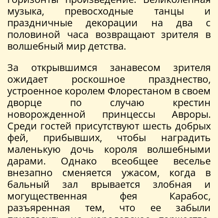
музыка, превосходные танцы и
праздничные декорации на два с
половиной часа возвращают зрителя в
волшебный мир детства.
За открывшимся занавесом зрителя
ожидает роскошное празднество,
устроенное королем Флорестаном в своем
дворце по случаю крестин
новорожденной принцессы Авроры.
Среди гостей присутствуют шесть добрых
фей, прибывших, чтобы наградить
маленькую дочь короля волшебными
дарами. Однако всеобщее веселье
внезапно сменяется ужасом, когда в
бальный зал врывается злобная и
могущественная фея Карабос,
разъяренная тем, что ее забыли