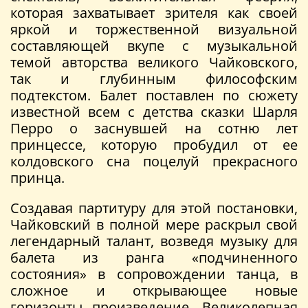
которая захватывает зрителя как своей
яркой и торжественной визуальной
составляющей вкупе с музыкальной
темой авторства великого Чайковского,
так и глубинным философским
подтекстом. Балет поставлен по сюжету
известной всем с детства сказки Шарля
Перро о заснувшей на сотню лет
принцессе, которую пробудил от ее
колдовского сна поцелуй прекрасного
принца.
Создавая партитуру для этой постановки,
Чайковский в полной мере раскрыл свой
легендарный талант, возведя музыку для
балета из ранга «подчиненного
состояния» в сопровождении танца, в
сложное и открывающее новые
горизонты произведение. Великолепная