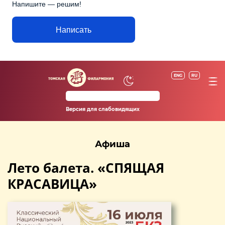
Напишите — решим!
Написать
ENG
RU
Версия для слабовидящих
Афиша
Лето балета. «СПЯЩАЯ
КРАСАВИЦА»