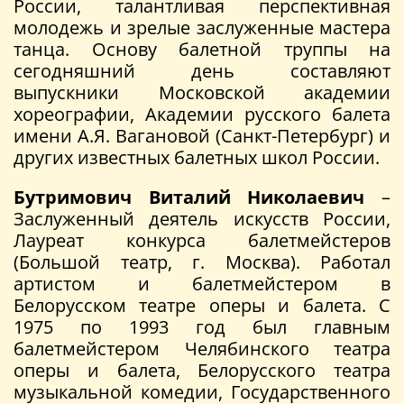
России, талантливая перспективная
молодежь и зрелые заслуженные мастера
танца. Основу балетной труппы на
сегодняшний день составляют
выпускники Московской академии
хореографии, Академии русского балета
имени А.Я. Вагановой (Санкт-Петербург) и
других известных балетных школ России.
Бутримович Виталий Николаевич
–
Заслуженный деятель искусств России,
Лауреат конкурса балетмейстеров
(Большой театр, г. Москва). Работал
артистом и балетмейстером в
Белорусском театре оперы и балета. С
1975 по 1993 год был главным
балетмейстером Челябинского театра
оперы и балета, Белорусского театра
музыкальной комедии, Государственного