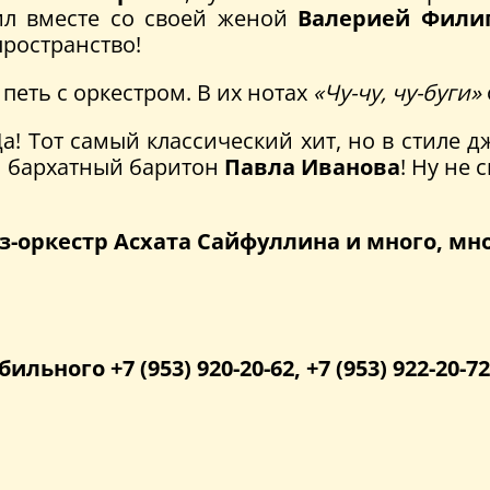
л вместе со своей женой
Валерией Фили
пространство!
 петь с оркестром. В их нотах
«Чу-чу, чу-буги»
Да! Тот самый классический хит, но в стиле 
 бархатный баритон
Павла Иванова
! Ну не 
з-оркестр Асхата Сайфуллина и много, мн
бильного +7 (953) 920-20-62, +7 (953) 922-20-72