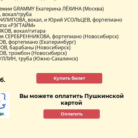
емии GRAMMY Екатерина ЛЁХИНА (Москва)
 вокал/труба
ФИЛИПОВА, вокал, и Юрий УСОЛЬЦЕВ, фортепиано
ппа «РЭГТАЙМ»
КОВ, вокал/гитара
ия СЕРЕБРЕННИКОВА, фортепиано (Новосибирск)
ОВ, фортепиано (Екатеринбург)
ОВ, барабаны (Новосибирск)
В, тромбон (Новосибирск)
ЛЛИН, труба (Южно-Сахалинск)
Купить билет
б.
Вы можете оплатить Пушкинской
картой
Оплатить