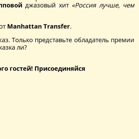
пповой
джазовый хит
«Россия лучше, чем
от
Manhattan Transfer
.
джаз. Только представьте обладатель премии
сказка ли?
ого гостей! Присоединяйся