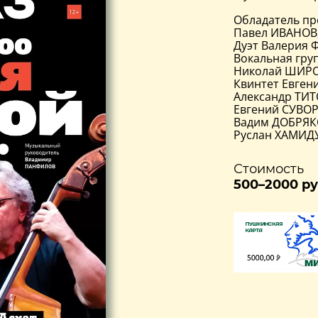
Обладатель пр
Павел ИВАНОВ,
Дуэт Валерия 
Вокальная гру
Николай ШИРО
Квинтет Евген
Александр ТИТ
Евгений СУВОР
Вадим ДОБРЯКО
Руслан ХАМИДУ
Стоимость
500–2000 ру