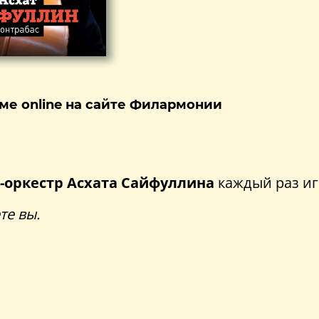
ме online на сайте Филармонии
-оркестр Асхата Сайфуллина
каждый раз игр
те вы.