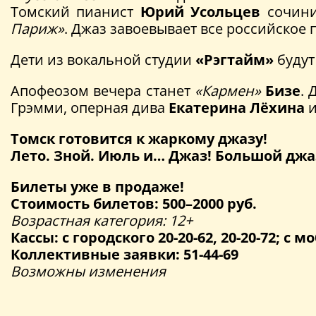
Томский пианист
Юрий Усольцев
сочини
Париж»
. Джаз завоевывает все российское 
Дети из вокальной студии
«Рэгтайм»
будут
Апофеозом вечера станет
«Кармен»
Бизе
. 
Грэмми, оперная дива
Екатерина Лёхина
и
Томск готовится к жаркому джазу!
Лето. Зной. Июль и… Джаз! Большой джа
Билеты уже в продаже!
Стоимость билетов: 500–2000 руб.
Возрастная категория: 12+
Кассы: с городского 20-20-62, 20-20-72; с мо
Коллективные заявки: 51-44-69
Возможны изменения