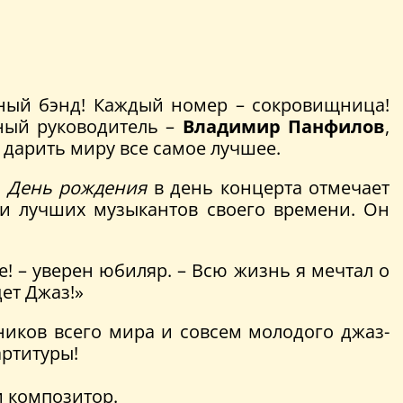
ный бэнд! Каждый номер – сокровищница!
ный руководитель –
Владимир Панфилов
,
дарить миру все самое лучшее.
.
День рождения
в день концерта отмечает
ми лучших музыкантов своего времени. Он
е! – уверен юбиляр. – Всю жизнь я мечтал о
ет Джаз!»
нников всего мира и совсем молодого джаз-
артитуры!
и композитор.