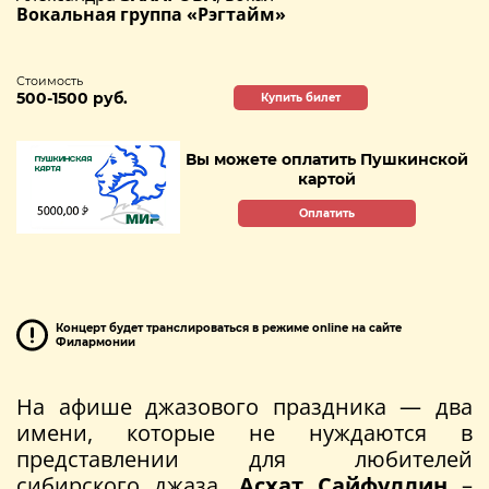
Вокальная группа «Рэгтайм»
Стоимость
500-1500 руб.
Купить билет
Вы можете оплатить Пушкинской
картой
Оплатить
Концерт будет транслироваться в режиме online на сайте
Филармонии
На афише джазового праздника — два
имени, которые не нуждаются в
представлении для любителей
сибирского джаза.
Асхат Сайфуллин
–