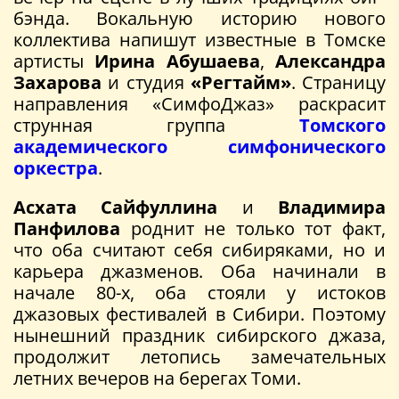
бэнда. Вокальную историю нового
коллектива напишут известные в Томске
артисты
Ирина Абушаева
,
Александра
Захарова
и студия
«Регтайм»
. Страницу
направления «СимфоДжаз» раскрасит
струнная группа
Томского
академического симфонического
оркестра
.
Асхата Сайфуллина
и
Владимира
Панфилова
роднит не только тот факт,
что оба считают себя сибиряками, но и
карьера джазменов. Оба начинали в
начале 80-х, оба стояли у истоков
джазовых фестивалей в Сибири. Поэтому
нынешний праздник сибирского джаза,
продолжит летопись замечательных
летних вечеров на берегах Томи.