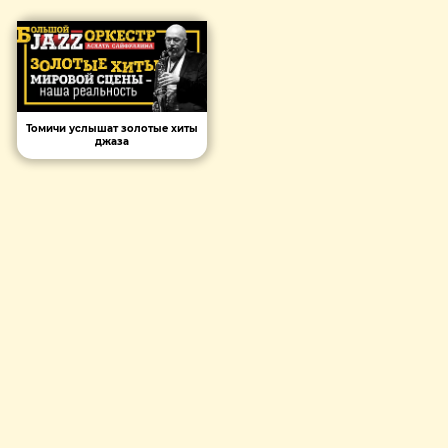
Томичи услышат золотые хиты
джаза