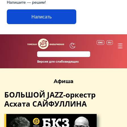
Напишите — решим!
Написать
ENG
RU
Версия для слабовидящих
Афиша
БОЛЬШОЙ JAZZ-оркестр
Асхата САЙФУЛЛИНА