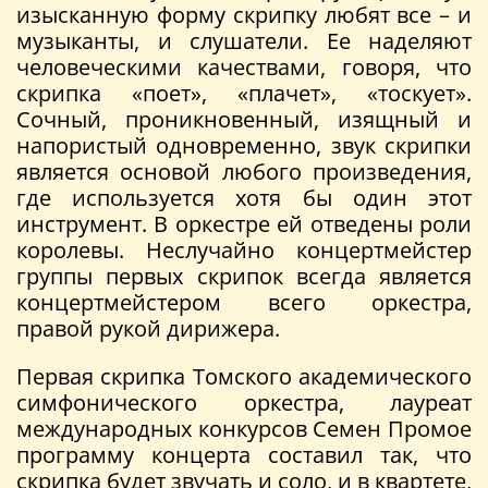
изысканную форму скрипку любят все – и
музыканты, и слушатели. Ее наделяют
человеческими качествами, говоря, что
скрипка «поет», «плачет», «тоскует».
Сочный, проникновенный, изящный и
напористый одновременно, звук скрипки
является основой любого произведения,
где используется хотя бы один этот
инструмент. В оркестре ей отведены роли
королевы. Неслучайно концертмейстер
группы первых скрипок всегда является
концертмейстером всего оркестра,
правой рукой дирижера.
Первая скрипка Томского академического
симфонического оркестра, лауреат
международных конкурсов Семен Промое
программу концерта составил так, что
скрипка будет звучать и соло, и в квартете,