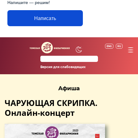
Напишите — решим!
Написать
ENG
RU
Версия для слабовидящих
Афиша
ЧАРУЮЩАЯ СКРИПКА.
Онлайн-концерт