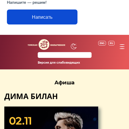
Напишите — решим!
Написать
ENG
RU
Версия для слабовидящих
Афиша
ДИМА БИЛАН