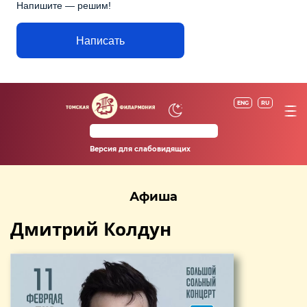
Напишите — решим!
Написать
ENG
RU
Версия для слабовидящих
Афиша
Дмитрий Колдун