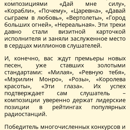
композициями «Дай мне силу»,
«Корабли», «Почему», «Царевна», «Давай
сыграем в любовь», «Вертолеты», «Город
больших огней», «Нереальная». Эти треки
давно стали визитной карточкой
исполнителя и заняли заслуженное место
в сердцах миллионов слушателей.
И, конечно, вас ждут премьеры новых
песен, уже ставших золотыми
стандартами: «Милая», «Ревную тебя»,
«Мэрилин Монро», «Розы», «Королева
красоты», «Эти глаза». Их успех
подтверждает сам слушатель –
композиции уверенно держат лидерские
позиции в рейтингах популярных
радиостанций.
Победитель многочисленных конкурсов и