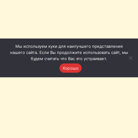
Мы используем куки для наилучшего представления
нашего сайта. Если Вы продолжите использовать сайт, мы
будем считать что Вас это устраивает.
Хорошо