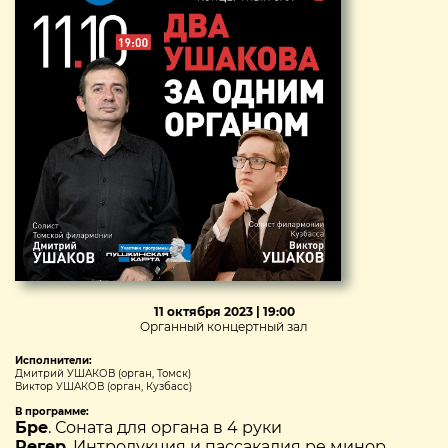
11 октября 2023 | 19:00
Органный концертный зал
Исполнители:
Дмитрий УШАКОВ (орган, Томск)
Виктор УШАКОВ (орган, Кузбасс)
В программе:
Бре
. Соната для органа в 4 руки
Регер
. Интродукция и пассакалия ре минор