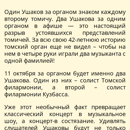
Один Ушаков за органом знаком каждому
второму томичу. Два Ушакова за одним
органом в афише — это настоящий
разрыв устоявшихся представлений
томичей. За всю свою 42-летнюю историю
томский орган еще не видел – чтобы на
нем в четыре руки играли два музыканта с
одной фамилией!
11 октября за органом будет именно два
Ушакова. Один из них – солист Томской
филармонии, а второй – солист
филармонии Кузбасса.
Уже этот необычный факт превращает
классический концерт в музыкальное
шоу, а концерт-в состязание. Удивлять
слушателей Ушаковы будут не только