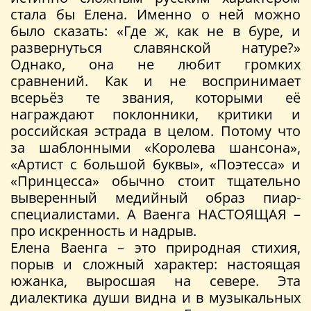
стала бы Елена. Именно о ней можно
было сказать: «Где ж, как не в буре, и
развернуться славянской натуре?»
Однако, она не любит громких
сравнений. Как и не воспринимает
всерьёз те звания, которыми её
награждают поклонники, критики и
российская эстрада в целом. Потому что
за шаблонными «Королева шансона»,
«Артист с большой буквы», «Поэтесса» и
«Принцесса» обычно стоит тщательно
выверенный медийный образ пиар-
специалистами. А Ваенга НАСТОЯЩАЯ –
про искренность и надрыв.
Елена Ваенга – это природная стихия,
порыв и сложный характер: настоящая
южанка, выросшая на севере. Эта
диалектика души видна и в музыкальных