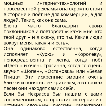
мощных интернет-технологий и
повсеместной рекламы она скромно стоит
в стороне и поёт не для коммерции, а для
людей. Таких, как она сама.
Елена часто благодарит своих
поклонников и повторяет «Скажи мне, кто
твой друг – и я скажу, кто ты. Какие люди
вокруг меня, такая я и есть».
Она одинаково естественна, когда
исполняет «Курю» и «Королеву»,
непосредственна и легка, когда поёт
«Цветы» и очень трагична, когда со сцены
звучит «Шопен», «Остановка» или «Белая
Птица». Эти искренние эмоции очень
близки и понятны её зрителям, а в строках
песен они находят самих себя.
Если бы Некрасов был нашим с вами
современником, то прототипом героини с
истинно сложным русским характером