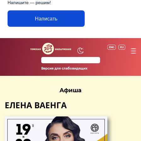
Напишите — решим!
Написать
ENG
RU
Версия для слабовидящих
Афиша
ЕЛЕНА ВАЕНГА