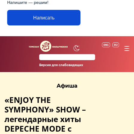
Напишите — решим!
Написать
ENG
RU
Версия для слабовидящих
Афиша
«ENJOY THE
SYMPHONY» SHOW –
легендарные хиты
DEPECHE MODE с