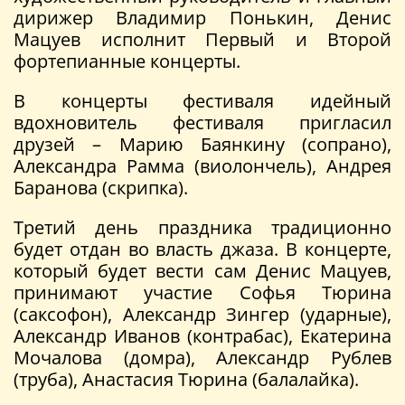
дирижер Владимир Понькин, Денис
Мацуев исполнит Первый и Второй
фортепианные концерты.
В концерты фестиваля идейный
вдохновитель фестиваля пригласил
друзей – Марию Баянкину (сопрано),
Александра Рамма (виолончель), Андрея
Баранова (скрипка).
Третий день праздника традиционно
будет отдан во власть джаза. В концерте,
который будет вести сам Денис Мацуев,
принимают участие Софья Тюрина
(саксофон), Александр Зингер (ударные),
Александр Иванов (контрабас), Екатерина
Мочалова (домра), Александр Рублев
(труба), Анастасия Тюрина (балалайка).