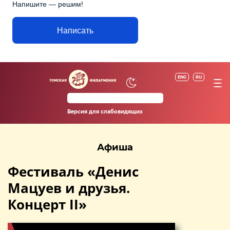
Напишите — решим!
Написать
ENG
RU
Версия для слабовидящих
Афиша
Фестиваль «Денис
Мацуев и друзья.
Концерт II»