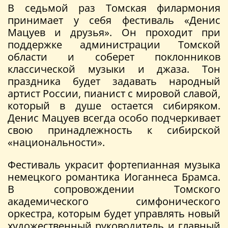
В седьмой раз Томская филармония
принимает у себя фестиваль «Денис
Мацуев и друзья». Он проходит при
поддержке администрации Томской
области и соберет поклонников
классической музыки и джаза. Тон
праздника будет задавать народный
артист России, пианист с мировой славой,
который в душе остается сибиряком.
Денис Мацуев всегда особо подчеркивает
свою принадлежность к сибирской
«национальности».
Фестиваль украсит фортепианная музыка
немецкого романтика Иоганнеса Брамса.
В сопровождении Томского
академического симфонического
оркестра, которым будет управлять новый
художественный руководитель и главный