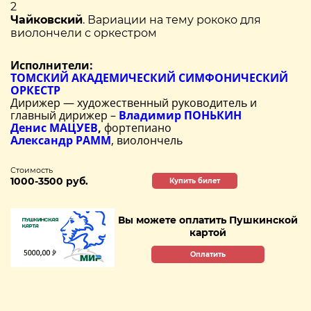
2
Чайковский
. Вариации на тему рококо для
виолончели с оркестром
Исполнители:
ТОМСКИЙ АКАДЕМИЧЕСКИЙ СИМФОНИЧЕСКИЙ
ОРКЕСТР
Дирижер — художественный руководитель и
главный дирижер –
Владимир ПОНЬКИН
Денис МАЦУЕВ
,
фортепиано
Александр РАММ
, виолончель
Стоимость
1000-3500 руб.
Купить билет
Вы можете оплатить Пушкинской
картой
Оплатить