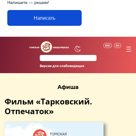
Напишите — решим!
Написать
ENG
RU
Версия для слабовидящих
Афиша
Фильм «Тарковский.
Отпечаток»