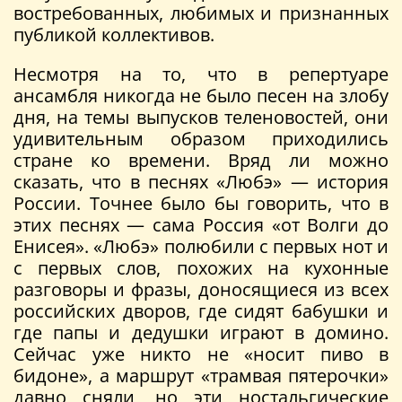
востребованных, любимых и признанных
публикой коллективов.
Несмотря на то, что в репертуаре
ансамбля никогда не было песен на злобу
дня, на темы выпусков теленовостей, они
удивительным образом приходились
стране ко времени. Вряд ли можно
сказать, что в песнях «Любэ» — история
России. Точнее было бы говорить, что в
этих песнях — сама Россия «от Волги до
Енисея». «Любэ» полюбили с первых нот и
с первых слов, похожих на кухонные
разговоры и фразы, доносящиеся из всех
российских дворов, где сидят бабушки и
где папы и дедушки играют в домино.
Сейчас уже никто не «носит пиво в
бидоне», а маршрут «трамвая пятерочки»
давно сняли, но эти ностальгические