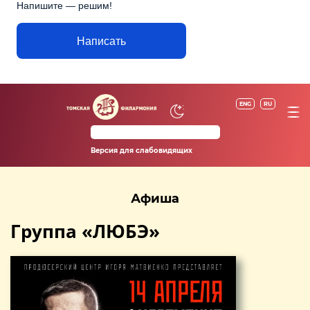
Напишите — решим!
Написать
ENG
RU
Версия для слабовидящих
Афиша
Группа «ЛЮБЭ»