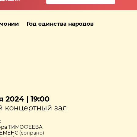
рмонии
Год единства народов
 2024 | 19:00
 концертный зал
:
Вера ТИМОФЕЕВА
ЕМЕНС (сопрано)