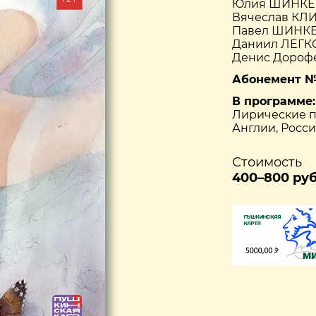
Юлия ШИНКЕВ
Вячеслав КЛ
Павел ШИНКЕ
Даниил ЛЕГКО
Денис Дорофе
Абонемент № 1
В программе:
Лирические п
Англии, Росс
Стоимость
400–800 руб