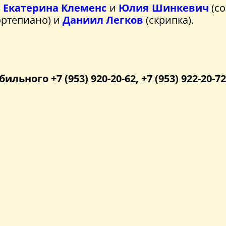
:
Екатерина Клеменс
и
Юлия Шинкевич
(со
ртепиано) и
Даниил Легков
(скрипка).
бильного +7 (953) 920-20-62, +7 (953) 922-20-72