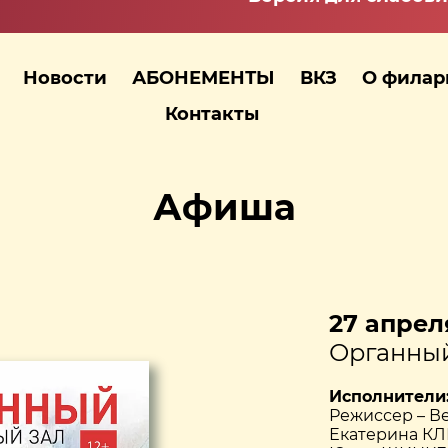
Новости
АБОНЕМЕНТЫ
ВКЗ
О фила
Контакты
Афиша
27 апреля
Органный
Исполнители
Режиссер – 
Екатерина КЛ