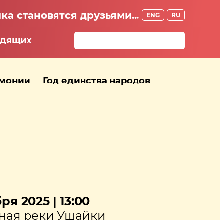
ка становятся друзьями...
ENG
RU
идящих
рмонии
Год единства народов
ря 2025 | 13:00
ная реки Ушайки