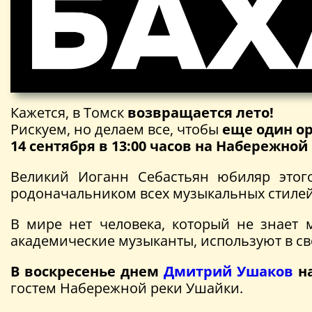
Кажется, в Томск
возвращается лето!
Рискуем, но делаем все, чтобы
еще один о
14 сентября в 13:00 часов на Набережно
Великий Иоганн Себастьян юбиляр этог
родоначальником всех музыкальных стилей
В мире нет человека, который не знает му
академические музыканты, используют в св
В воскресенье днем
Дмитрий Ушаков
на
гостем Набережной реки Ушайки.