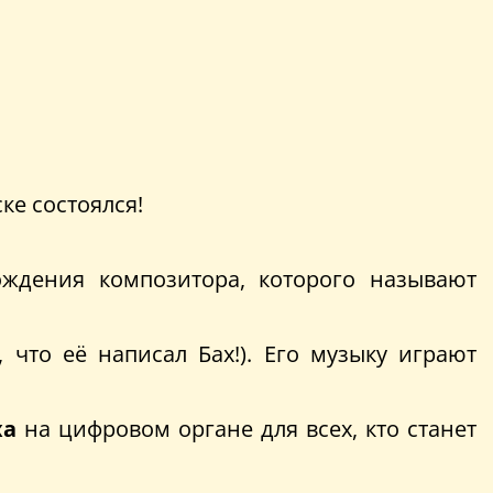
ке состоялся!
ждения композитора, которого называют
, что её написал Бах!). Его музыку играют
ха
на цифровом органе для всех, кто станет