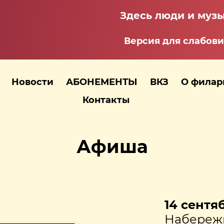
Здесь люди и музы
Версия для слабов
Новости
АБОНЕМЕНТЫ
ВКЗ
О фила
Контакты
Афиша
14 сентяб
Набереж