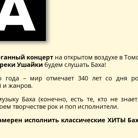
рганный концерт
на открытом воздухе в Томс
й реки Ушайки
будем слушать Баха!
о года – мир отмечает 340 лет со дня ро
 и жанров.
зыку Баха (конечно, есть те, кто не знает
оем творчестве рок и поп исполнители.
мерен исполнить классические ХИТЫ Ба