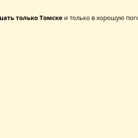
шать только Томске
и только в хорошую пог