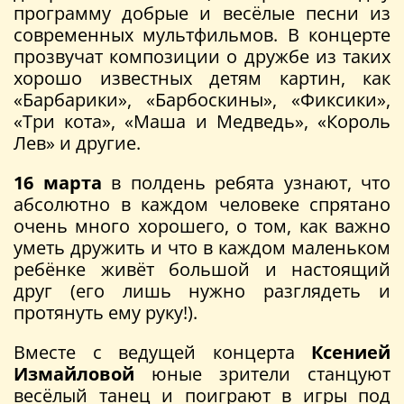
программу добрые и весёлые песни из
современных мультфильмов. В концерте
прозвучат композиции о дружбе из таких
хорошо известных детям картин, как
«Барбарики», «Барбоскины», «Фиксики»,
«Три кота», «Маша и Медведь», «Король
Лев» и другие.
16 марта
в полдень ребята узнают, что
абсолютно в каждом человеке спрятано
очень много хорошего, о том, как важно
уметь дружить и что в каждом маленьком
ребёнке живёт большой и настоящий
друг (его лишь нужно разглядеть и
протянуть ему руку!).
Вместе с ведущей концерта
Ксенией
Измайловой
юные зрители станцуют
весёлый танец и поиграют в игры под