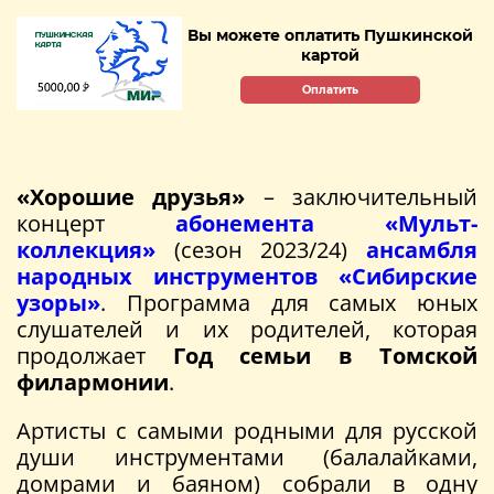
Вы можете оплатить Пушкинской
картой
Оплатить
«Хорошие друзья»
– заключительный
концерт
абонемента «Мульт-
коллекция»
(сезон 2023/24)
ансамбля
народных инструментов «Сибирские
узоры»
. Программа для самых юных
слушателей и их родителей, которая
продолжает
Год семьи в Томской
филармонии
.
Артисты с самыми родными для русской
души инструментами (балалайками,
домрами и баяном) собрали в одну