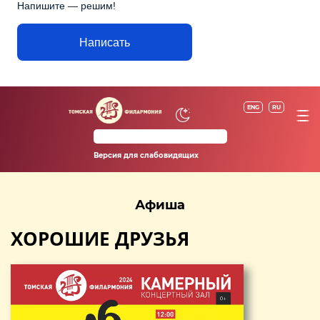
Напишите — решим!
Написать
ENG
RU
Версия для слабовидящих
Афиша
ХОРОШИЕ ДРУЗЬЯ